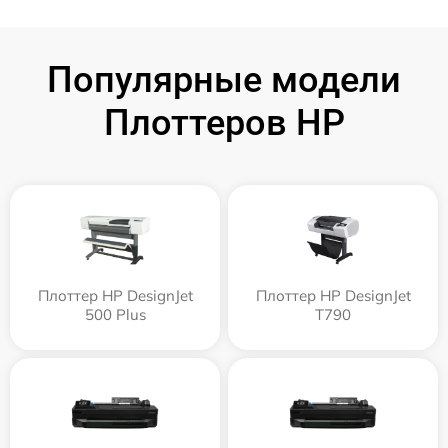
Популярные модели
Плоттеров HP
Плоттер HP DesignJet
Плоттер HP DesignJet
500 Plus
T790