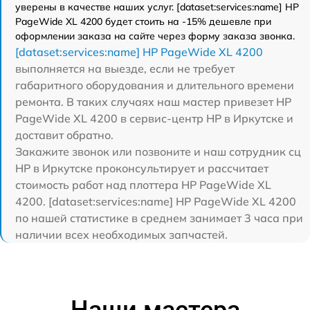
уверены в качестве наших услуг. [dataset:services:name] HP
PageWide XL 4200 будет стоить на -15% дешевле при
оформлении заказа на сайте через форму заказа звонка.
[dataset:services:name] HP PageWide XL 4200
выполняется на выезде, если не требует
габаритного оборудования и длительного времени
ремонта. В таких случаях наш мастер привезет HP
PageWide XL 4200 в сервис-центр HP в Иркутске и
доставит обратно.
Закажите звонок или позвоните и наш сотрудник сц
HP в Иркутске проконсультирует и рассчитает
стоимость работ над плоттера HP PageWide XL
4200. [dataset:services:name] HP PageWide XL 4200
по нашей статистике в среднем занимает 3 часа при
наличии всех необходимых запчастей.
Наши мастера