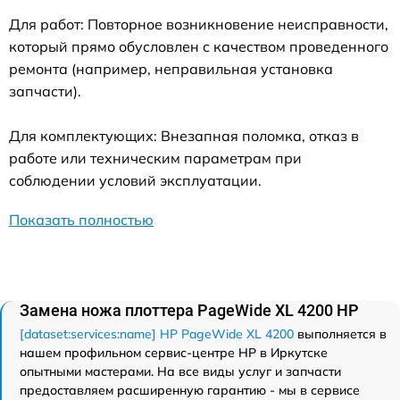
Для работ: Повторное возникновение неисправности,
который прямо обусловлен с качеством проведенного
ремонта (например, неправильная установка
запчасти).
Для комплектующих: Внезапная поломка, отказ в
работе или техническим параметрам при
соблюдении условий эксплуатации.
Показать полностью
Замена ножа плоттера PageWide XL 4200 HP
[dataset:services:name] HP PageWide XL 4200
выполняется в
нашем профильном сервис-центре HP в Иркутске
опытными мастерами. На все виды услуг и запчасти
предоставляем расширенную гарантию - мы в сервисе