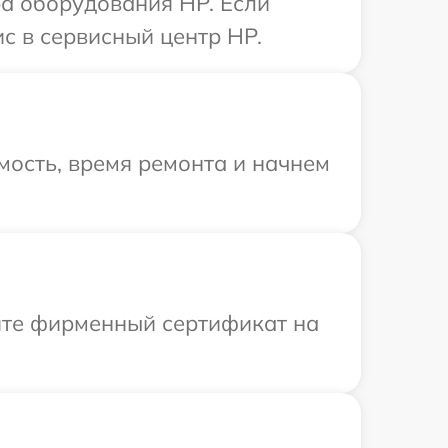
а оборудования HP. Если
с в сервисный центр HP.
мость, время ремонта и начнем
ите фирменный сертификат на