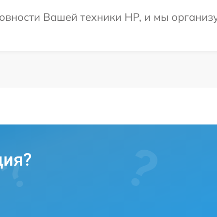
овности Вашей техники HP, и мы организу
ция?