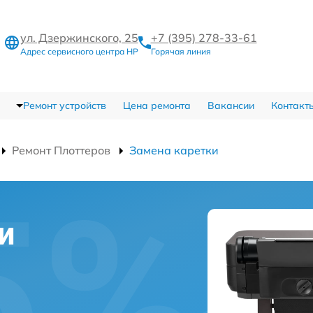
ул. Дзержинского, 25
+7 (395) 278-33-61
Адрес сервисного центра HP
Горячая линия
Ремонт устройств
Цена ремонта
Вакансии
Контакт
Ремонт Плоттеров
Замена каретки
и