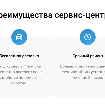
реимущества сервис-цент
Бесплатная доставка
Срочный ремонт
аш курьер в Иркутске
Большинство неисправн
сплатно доставит ваше
техники HP мы устран
стройство на ремонт и
течение 2 часов.
обратно.