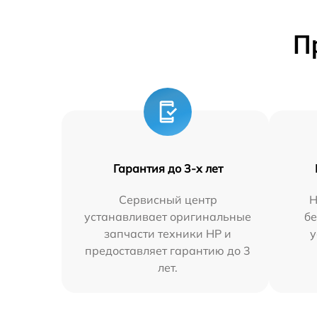
П
Гарантия до 3-х лет
Сервисный центр
Н
устанавливает оригинальные
бе
запчасти техники HP и
у
предоставляет гарантию до 3
лет.