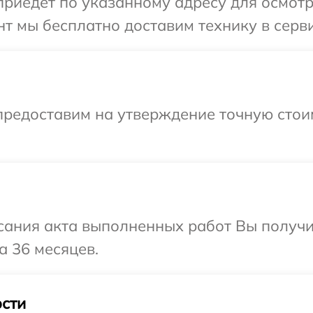
иедет по указанному адресу для осмотр
т мы бесплатно доставим технику в серви
предоставим на утверждение точную стои
сания акта выполненных работ Вы получ
а 36 месяцев.
сти