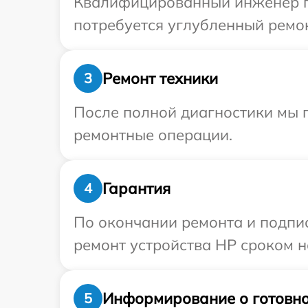
Квалифицированный инженер пр
потребуется углубленный ремон
Ремонт техники
3
После полной диагностики мы 
ремонтные операции.
Гарантия
4
По окончании ремонта и подпи
ремонт устройства HP сроком н
Информирование о готовно
5