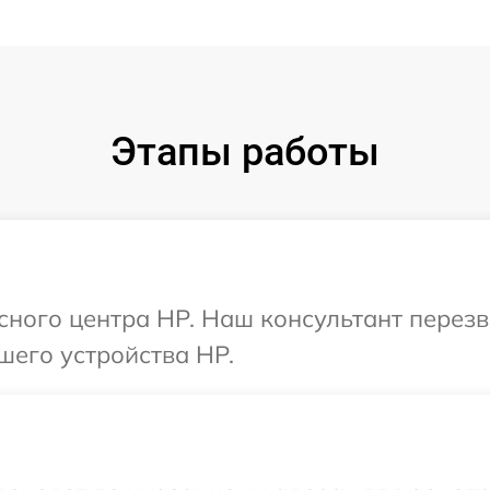
Этапы работы
исного центра HP. Наш консультант перез
шего устройства HP.