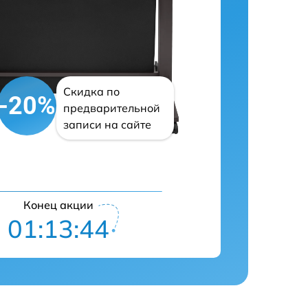
Скидка по
-20%
предварительной
записи на сайте
Конец акции
01:13:43