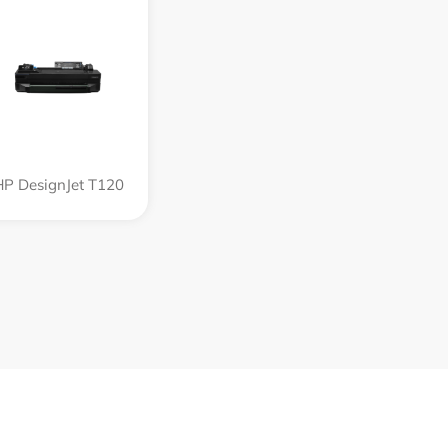
HP DesignJet T120