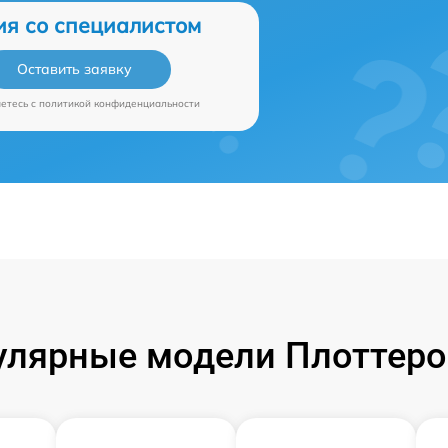
ия со специалистом
Оставить заявку
аетесь c
политикой конфиденциальности
улярные модели Плоттеро