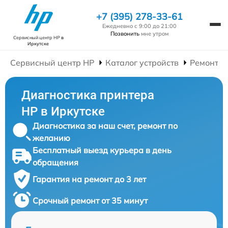
+7 (395) 278-33-61
Ежедневно с 9:00 до 21:00
Позвонить
мне утром
Сервисный центр HP
в
Иркутске
Сервисный центр HP
Каталог устройств
Ремонт П
Диагностика принтера
HP в Иркутске
Диагностика за наш счет, ремонт по
желанию
Бесплатный выезд курьера в день
обращения
Гарантия на ремонт до 3 лет
Срочный ремонт от 35 минут