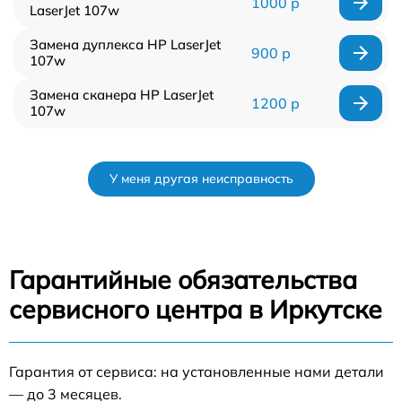
1000 р
LaserJet 107w
Замена дуплекса HP LaserJet
900 р
107w
Замена сканера HP LaserJet
1200 р
107w
У меня другая неисправность
Гарантийные обязательства
сервисного центра в Иркутске
Гарантия от сервиса: на установленные нами детали
— до 3 месяцев.