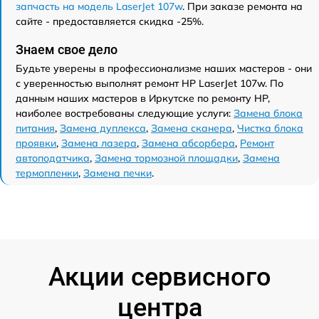
запчасть на модель LaserJet 107w
. При заказе ремонта на
сайте - предоставляется скидка -25%.
Знаем свое дело
Будьте уверены в профессионализме наших мастеров - они
с уверенностью выполнят ремонт HP LaserJet 107w. По
данным наших мастеров в Иркутске по ремонту HP,
наиболее востребованы следующие услуги:
Замена блока
питания
,
Замена дуплекса
,
Замена сканера
,
Чистка блока
проявки
,
Замена лазера
,
Замена абсорбера
,
Ремонт
автоподатчика
,
Замена тормозной площадки
,
Замена
термопленки
,
Замена печки
.
Акции сервисного
центра