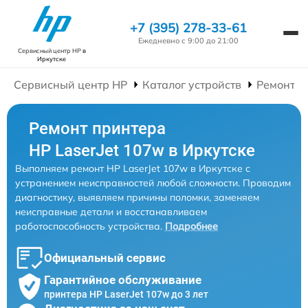
+7 (395) 278-33-61
Ежедневно с 9:00 до 21:00
Сервисный центр HP
в
Иркутске
Сервисный центр HP
Каталог устройств
Ремонт П
Ремонт принтера
HP LaserJet 107w в Иркутске
Выполняем ремонт HP LaserJet 107w в Иркутске с
устранением неисправностей любой сложности. Проводим
диагностику, выявляем причины поломки, заменяем
неисправные детали и восстанавливаем
работоспособность устройства.
Подробнее
Официальный сервис
Гарантийное обслуживание
принтера HP LaserJet 107w до 3 лет