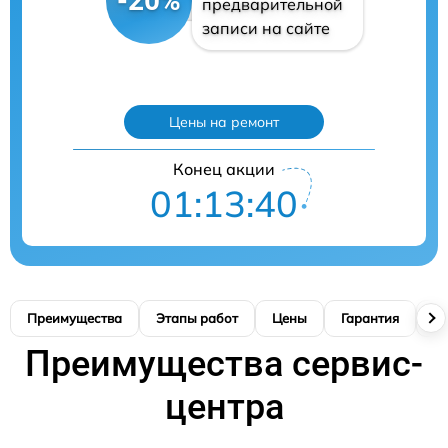
-20%
предварительной
записи на сайте
Цены на ремонт
Конец акции
01:13:39
Преимущества
Этапы работ
Цены
Гарантия
М
Преимущества сервис-
центра