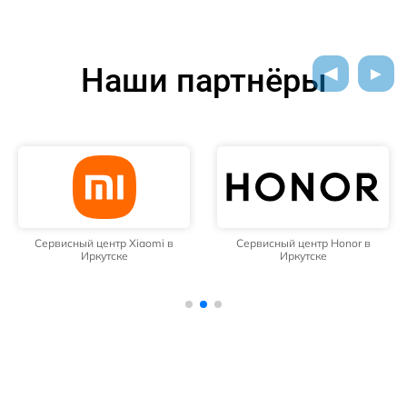
Наши партнёры
Сервисный центр Xiaomi в
Сервисный центр Honor в
Иркутске
Иркутске