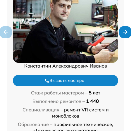
Константин Александрович Иванов
Вызвать мастера
Стаж работы мастером –
5 лет
Выполнено ремонтов –
1 440
Специализация –
ремонт VR систем и
моноблоков
Образование –
профильное техническое,
«Техническая эксплуатация