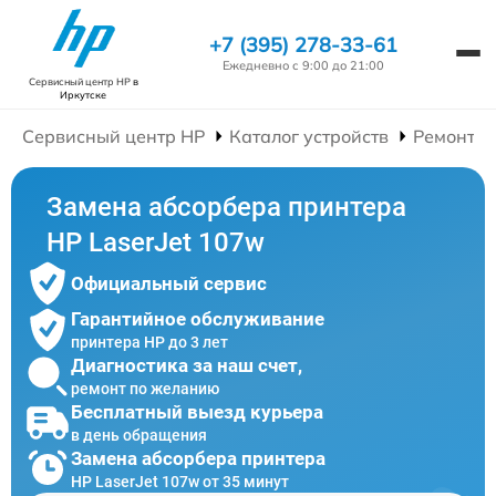
+7 (395) 278-33-61
Ежедневно с 9:00 до 21:00
Сервисный центр HP
в
Иркутске
Сервисный центр HP
Каталог устройств
Ремонт П
Замена абсорбера принтера
HP LaserJet 107w
Официальный сервис
Гарантийное обслуживание
принтера HP до 3 лет
Диагностика за наш счет,
ремонт по желанию
Бесплатный выезд курьера
в день обращения
Замена абсорбера принтера
HP LaserJet 107w от 35 минут