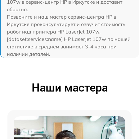
107w в сервис-центр HP в Иркутске и доставит
обратно.
Позвоните и наш мастер сервис-центра HP в
Иркутске проконсультирует и озвучит стоимость
работ над принтера HP LaserJet 107w.
[dataset:services:name] HP LaserJet 107w по нашей
статистике в среднем занимает 3-4 часа при
наличии деталей.
Наши мастера