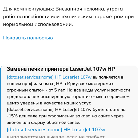
Для комплектующих: Внезапная поломка, утрата
работоспособности или техническим параметрам при
нормальном использовании.
Показать полностью
Замена печки принтера LaserJet 107w HP
[dataset:services:name] HP LaserJet 107w
выполняется в
нашем профильном сц HP в Иркутске мастерами с
огромным опытом - от 5 лет. На все виды услуг и запчасти
предоставляем расширенную гарантию - мы в сервисном
центр уверены в качестве наших услуг.
[dataset:services:name] HP LaserJet 107w будет стоить на
-15% дешевле при оформлении заказа на сайте через
звонок или форму обратной связи.
[dataset:services:name] HP LaserJet 107w
выполняется на выезде, если не требует