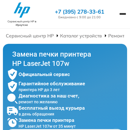
+7 (395) 278-33-61
Ежедневно с 9:00 до 21:00
Сервисный центр HP
в
Иркутске
Сервисный центр HP
Каталог устройств
Ремонт П
Замена печки принтера
HP LaserJet 107w
Официальный сервис
Гарантийное обслуживание
принтера HP до 3 лет
Диагностика за наш счет,
ремонт по желанию
Бесплатный выезд курьера
в день обращения
Замена печки принтера
HP LaserJet 107w от 35 минут