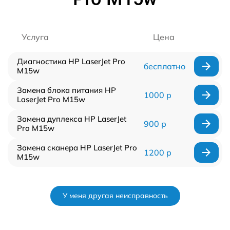
Услуга
Цена
Диагностика HP LaserJet Pro
бесплатно
M15w
Замена блока питания HP
1000 р
LaserJet Pro M15w
Замена дуплекса HP LaserJet
900 р
Pro M15w
Замена сканера HP LaserJet Pro
1200 р
M15w
У меня другая неисправность