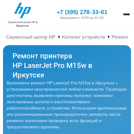
+7 (395) 278-33-61
Ежедневно с 9:00 до 21:00
Сервисный центр HP
в
Иркутске
Сервисный центр HP
Каталог устройств
Ремонт П
Ремонт принтера
HP LaserJet Pro M15w в
Иркутске
Выполняем ремонт HP LaserJet Pro M15w в Иркутске с
устранением неисправностей любой сложности. Проводим
диагностику, выявляем причины поломки, заменяем
неисправные детали и восстанавливаем
работоспособность устройства. Используем оригинальные
или рекомендованные производителем запчасти, после
ремонта выполняем проверку всех функций и
предоставляем гарантию.