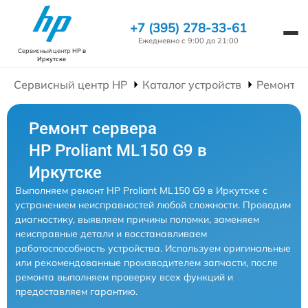
+7 (395) 278-33-61
Ежедневно с 9:00 до 21:00
Сервисный центр HP
в
Иркутске
Сервисный центр HP
Каталог устройств
Ремонт С
Ремонт сервера
HP Proliant ML150 G9 в
Иркутске
Выполняем ремонт HP Proliant ML150 G9 в Иркутске с
устранением неисправностей любой сложности. Проводим
диагностику, выявляем причины поломки, заменяем
неисправные детали и восстанавливаем
работоспособность устройства. Используем оригинальные
или рекомендованные производителем запчасти, после
ремонта выполняем проверку всех функций и
предоставляем гарантию.