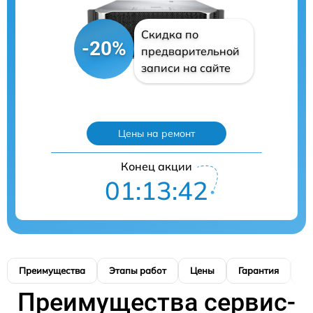
Скидка по
-20%
предварительной
записи на сайте
Цены на ремонт
Конец акции
01:13:41
Преимущества
Этапы работ
Цены
Гарантия
М
Преимущества сервис-