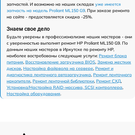
запчастей. И возможно на наших складах
уже имеется
запчасть на модель Proliant ML150 G9
. При заказе ремонта
на сайте - предоставляется скидка -25%.
Знаем свое дело
Будьте уверены в профессионализме наших мастеров - они
с уверенностью выполнят ремонт HP Proliant ML150 G9. По
данным наших мастеров в Иркутске по ремонту HP,
наиболее востребованы следующие услуги:
Ремонт блока
питания
,
Восстановление загрузчика BIOS
,
Замена жестких
дисков
,
Настройка файрвола на сервере
,
Ремонт и
диагностика ленточного автозагрузчика
,
Ремонт ленточного
накопителя
,
Ремонт ленточной библиотеки
,
Ремонт СХД
,
Установка/Настройка RAID-массива, SCSI контроллера
,
Настройка оборудования
.