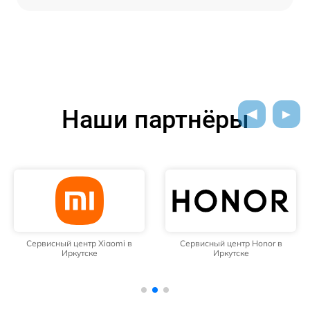
Наши партнёры
Сервисный центр Xiaomi в
Сервисный центр Honor в
Иркутске
Иркутске