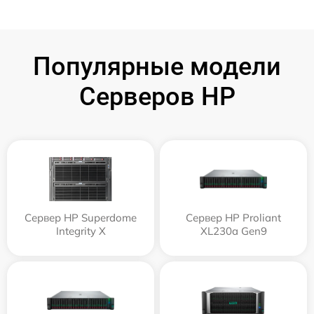
Популярные модели
Серверов HP
Сервер HP Superdome
Сервер HP Proliant
Integrity Х
XL230a Gen9