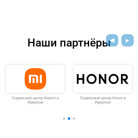
Наши партнёры
Сервисный центр Xiaomi в
Сервисный центр Honor в
Иркутске
Иркутске