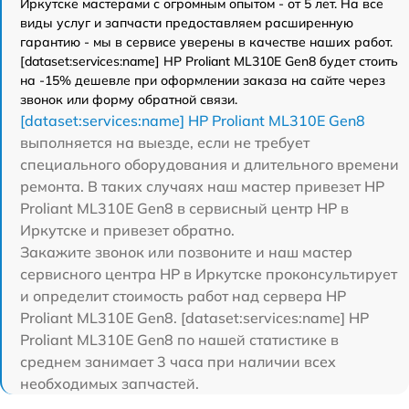
Иркутске мастерами с огромным опытом - от 5 лет. На все
виды услуг и запчасти предоставляем расширенную
гарантию - мы в сервисе уверены в качестве наших работ.
[dataset:services:name] HP Proliant ML310E Gen8 будет стоить
на -15% дешевле при оформлении заказа на сайте через
звонок или форму обратной связи.
[dataset:services:name] HP Proliant ML310E Gen8
выполняется на выезде, если не требует
специального оборудования и длительного времени
ремонта. В таких случаях наш мастер привезет HP
Proliant ML310E Gen8 в сервисный центр HP в
Иркутске и привезет обратно.
Закажите звонок или позвоните и наш мастер
сервисного центра HP в Иркутске проконсультирует
и определит стоимость работ над сервера HP
Proliant ML310E Gen8. [dataset:services:name] HP
Proliant ML310E Gen8 по нашей статистике в
среднем занимает 3 часа при наличии всех
необходимых запчастей.