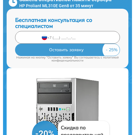
HP Proliant ML310E Gen8 от 35 минут
Бесплатная консультация со
специалистом
Оставить заявку
Нажимая на кнопку "Оставить заявку" Вы соглашаетесь c
политикой
конфиденциальности
Скидка по
-20%
предварительной