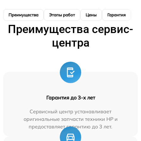
Преимущества
Этапы работ
Цены
Гарантия
М
Преимущества сервис-
центра
Гарантия до 3-х лет
Сервисный центр устанавливает
оригинальные запчасти техники HP и
предоставляет гарантию до 3 лет.