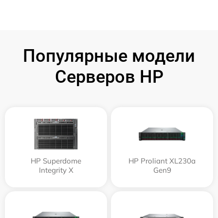
Популярные модели
Серверов HP
HP Superdome
HP Proliant XL230a
Integrity Х
Gen9