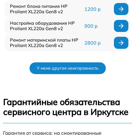
Ремонт блока питания HP
1200 р
Proliant XL220a Gen8 v2
Настройка оборудования HP
900 р
Proliant XL220a Gen8 v2
Ремонт материнской платы HP
2800 р
Proliant XL220a Gen8 v2
У меня другая неисправность
Гарантийные обязательства
сервисного центра в Иркутске
Гарантия от сервиса: на смонтированные