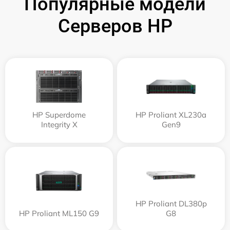
Популярные модели
Серверов HP
HP Superdome
HP Proliant XL230a
Integrity Х
Gen9
HP Proliant DL380p
HP Proliant ML150 G9
G8