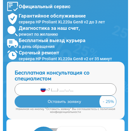
Официальный сервис
Гарантийное обслуживание
сервера HP Proliant XL220a Gen8 v2 до 3 лет
Диагностика за наш счет,
ремонт по желанию
Бесплатный выезд курьера
в день обращения
Срочный ремонт
сервера HP Proliant XL220a Gen8 v2 от 35 минут
Бесплатная консультация со
специалистом
Оставить заявку
Нажимая на кнопку "Оставить заявку" Вы соглашаетесь c
политикой
конфиденциальности