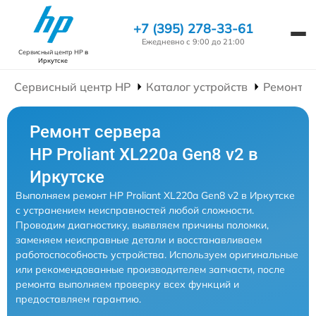
+7 (395) 278-33-61
Ежедневно с 9:00 до 21:00
Сервисный центр HP
в
Иркутске
Сервисный центр HP
Каталог устройств
Ремонт С
Ремонт сервера
HP Proliant XL220a Gen8 v2 в
Иркутске
Выполняем ремонт HP Proliant XL220a Gen8 v2 в Иркутске
с устранением неисправностей любой сложности.
Проводим диагностику, выявляем причины поломки,
заменяем неисправные детали и восстанавливаем
работоспособность устройства. Используем оригинальные
или рекомендованные производителем запчасти, после
ремонта выполняем проверку всех функций и
предоставляем гарантию.