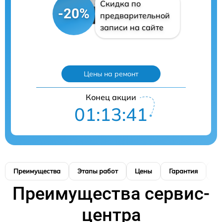
Скидка по
-20%
предварительной
записи на сайте
Цены на ремонт
Конец акции
01:13:40
Преимущества
Этапы работ
Цены
Гарантия
М
Преимущества сервис-
центра