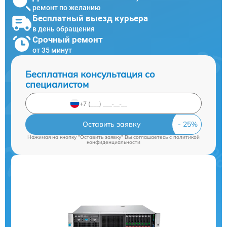
ремонт по желанию
Бесплатный выезд курьера
в день обращения
Срочный ремонт
от 35 минут
Бесплатная консультация со
специалистом
Оставить заявку
Нажимая на кнопку "Оставить заявку" Вы соглашаетесь c
политикой
конфиденциальности