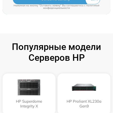
Нажимая на кнопку "Оставить заявку" Вы соглашаетесь c
политикой
конфиденциальности
Популярные модели
Серверов HP
HP Superdome
HP Proliant XL230a
Integrity Х
Gen9