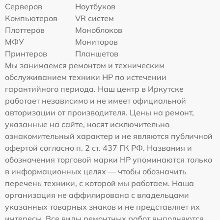
Серверов
Ноутбуков
Компьютеров
VR систем
Плоттеров
Моноблоков
МФУ
Мониторов
Принтеров
Планшетов
Мы занимаемся ремонтом и техническим
обслуживанием техники HP по истечении
гарантийного периода. Наш центр в Иркутске
работает независимо и не имеет официальной
авторизации от производителя. Цены на ремонт,
указанные на сайте, носят исключительно
ознакомительный характер и не являются публичной
офертой согласно п. 2 ст. 437 ГК РФ. Названия и
обозначения торговой марки HP упоминаются только
в информационных целях — чтобы обозначить
перечень техники, с которой мы работаем. Наша
организация не аффилирована с владельцами
указанных товарных знаков и не представляет их
интересы. Все виды ремонтных работ выполняются